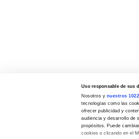
Stillo es una marca especializada en productos y
colecciones para equipar y decorar el cuarto de bañ
Uso responsable de sus 
Nosotros y
nuestros 1022
tecnologías como las cooki
ofrecer publicidad y conte
audiencia y desarrollo de 
propósitos. Puede cambiar
cookies o clicando en el 