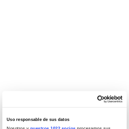
COLECCIONES GRIFERÍA
HADES MEZCLADOR TERMOSTÁTICO
EMPOTRADO REDONDO 2-3V CROMO
Uso responsable de sus datos
Nosotros y
nuestros 1022 socios
procesamos sus