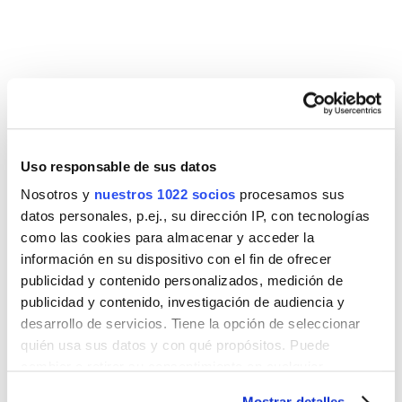
DUCHA 2V
EMPOTRADO GAIA
S316
Uso responsable de sus datos
Nosotros y
nuestros 1022 socios
procesamos sus
datos personales, p.ej., su dirección IP, con tecnologías
como las cookies para almacenar y acceder la
información en su dispositivo con el fin de ofrecer
publicidad y contenido personalizados, medición de
publicidad y contenido, investigación de audiencia y
desarrollo de servicios. Tiene la opción de seleccionar
quién usa sus datos y con qué propósitos. Puede
cambiar o retirar su consentimiento en cualquier
momento desde la Declaración de cookies o clicando en
Mostrar detalles