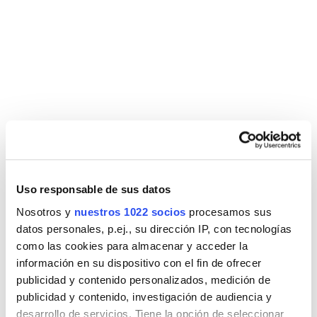
DESCARGAS
FICHA GRIFERIA KIOS
FICHA REPUESTO
LAVABO ALTO
LAVABO ALTO KIOS
CROMO
COTA GRIFERIA KIOS
LAVABO ALTO
Uso responsable de sus datos
Nosotros y
nuestros 1022 socios
procesamos sus
datos personales, p.ej., su dirección IP, con tecnologías
como las cookies para almacenar y acceder la
información en su dispositivo con el fin de ofrecer
publicidad y contenido personalizados, medición de
publicidad y contenido, investigación de audiencia y
desarrollo de servicios. Tiene la opción de seleccionar