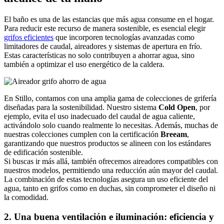
El baño es una de las estancias que más agua consume en el hogar.
Para reducir este recurso de manera sostenible, es esencial elegir
grifos eficientes
que incorporen tecnologías avanzadas como
limitadores de caudal, aireadores y sistemas de apertura en frío.
Estas características no solo contribuyen a ahorrar agua, sino
también a optimizar el uso energético de la caldera.
En Stillo, contamos con una amplia gama de colecciones de grifería
diseñadas para la sostenibilidad. Nuestro sistema
Cold Open
, por
ejemplo, evita el uso inadecuado del caudal de agua caliente,
activándolo solo cuando realmente lo necesitas. Además, muchas de
nuestras colecciones cumplen con la certificación
Breeam
,
garantizando que nuestros productos se alineen con los estándares
de edificación sostenible.
Si buscas ir más allá, también ofrecemos aireadores compatibles con
nuestros modelos, permitiendo una reducción aún mayor del caudal.
La combinación de estas tecnologías asegura un uso eficiente del
agua, tanto en grifos como en duchas, sin comprometer el diseño ni
la comodidad.
2. Una buena ventilación e iluminación: eficiencia y