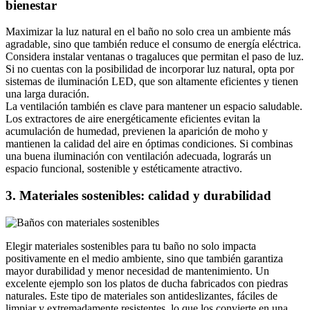
bienestar
Maximizar la luz natural en el baño no solo crea un ambiente más
agradable, sino que también reduce el consumo de energía eléctrica.
Considera instalar ventanas o tragaluces que permitan el paso de luz.
Si no cuentas con la posibilidad de incorporar luz natural, opta por
sistemas de iluminación LED, que son altamente eficientes y tienen
una larga duración.
La ventilación también es clave para mantener un espacio saludable.
Los extractores de aire energéticamente eficientes evitan la
acumulación de humedad, previenen la aparición de moho y
mantienen la calidad del aire en óptimas condiciones. Si combinas
una buena iluminación con ventilación adecuada, lograrás un
espacio funcional, sostenible y estéticamente atractivo.
3. Materiales sostenibles: calidad y durabilidad
Elegir materiales sostenibles para tu baño no solo impacta
positivamente en el medio ambiente, sino que también garantiza
mayor durabilidad y menor necesidad de mantenimiento. Un
excelente ejemplo son los platos de ducha fabricados con piedras
naturales. Este tipo de materiales son antideslizantes, fáciles de
limpiar y extremadamente resistentes, lo que los convierte en una