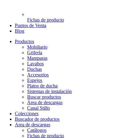
Fichas de producto
Puntos de Venta
Blog
Productos
Mobiliario
Grifería
Mamparas
Lavabos
Duchas
Accesorios
Espejos
Platos de ducha
Sistemas de instalación
Buscar productos
Área de descargas
Canal Stillo
Colecciones
Buscador de productos
Area de descargas
Catálogos
Fichas de producto