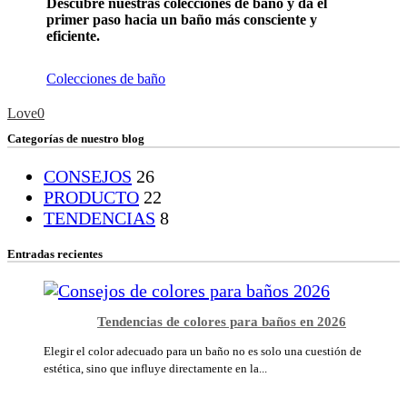
Descubre nuestras colecciones de baño y da el
primer paso hacia un baño más consciente y
eficiente.
Colecciones de baño
Love
0
Categorías de nuestro blog
CONSEJOS
26
PRODUCTO
22
TENDENCIAS
8
Entradas recientes
Tendencias de colores para baños en 2026
Elegir el color adecuado para un baño no es solo una cuestión de
estética, sino que influye directamente en la...